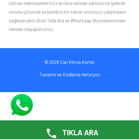
Uzman teknisyenlerimiz en kısa sürede adresinize gelerek
sorunu çözecek ve kombinizin tekrar sorunsuz çalışmasını
sağlayacaktır.Bize Tıkla Ara ve Whatsaap Butonlarımızdan
Hemen Ulaşabilirsiniz.
© 2026 Can Klima Kombi
Tasarım ve Kodlama
Netsiyon
TIKLA ARA