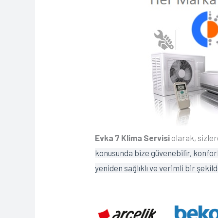
Evka 7 Klima Servisi
olarak, sizle
konusunda bize güvenebilir, konforlu
yeniden sağlıklı ve verimli bir şeki