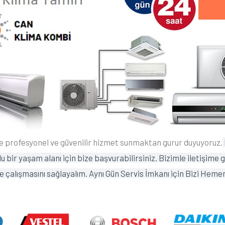
re profesyonel ve güvenilir hizmet sunmaktan gurur duyuyoruz.
 bir yaşam alanı için bize başvurabilirsiniz. Bizimle iletişime 
lde çalışmasını sağlayalım. Aynı Gün Servis İmkanı için Bizi Hemen