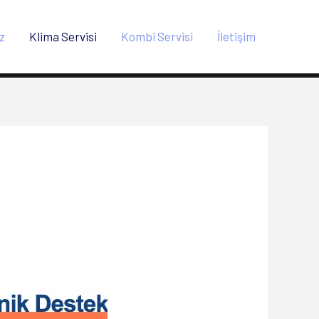
z
Klima Servisi
Kombi Servisi
İletişim