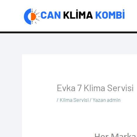
İçeriğe
atla
Evka 7 Klima Servisi
/
Klima Servisi
/ Yazan
admin