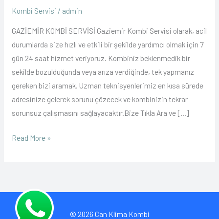
Kombi
Kombi Servisi
/
admin
Servisi
GAZİEMİR KOMBİ SERVİSİ Gaziemir Kombi Servisi olarak, acil
durumlarda size hızlı ve etkili bir şekilde yardımcı olmak için 7
gün 24 saat hizmet veriyoruz. Kombiniz beklenmedik bir
şekilde bozulduğunda veya arıza verdiğinde, tek yapmanız
gereken bizi aramak. Uzman teknisyenlerimiz en kısa sürede
adresinize gelerek sorunu çözecek ve kombinizin tekrar
sorunsuz çalışmasını sağlayacaktır.Bize Tıkla Ara ve […]
Read More »
© 2026 Can Klima Kombi