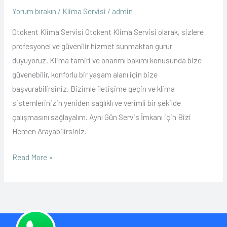
Klima
Yorum bırakın
/
Klima Servisi
/
admin
Servisi
Otokent Klima Servisi Otokent Klima Servisi olarak, sizlere
profesyonel ve güvenilir hizmet sunmaktan gurur
duyuyoruz. Klima tamiri ve onarımı bakımı konusunda bize
güvenebilir, konforlu bir yaşam alanı için bize
başvurabilirsiniz. Bizimle iletişime geçin ve klima
sistemlerinizin yeniden sağlıklı ve verimli bir şekilde
çalışmasını sağlayalım. Aynı Gün Servis İmkanı için Bizi
Hemen Arayabilirsiniz.
Read More »